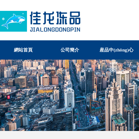
網站首頁
公司簡介
産品中(zhōng)心