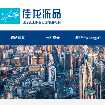
網站首頁
公司簡介
産品中(zhōng)心