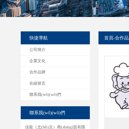
快捷導航
首頁
-
合作品
公司簡介
企業文化
合作品牌
在線留言
聯系我(wǒ)(wǒ)們
聯系我(wǒ)(wǒ)們
佳龍（北(běi)京）商(shāng)貿有限