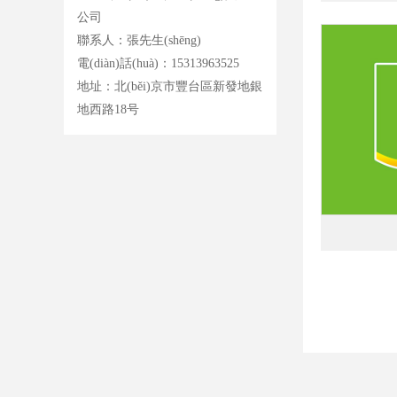
公司
聯系人：張先生(shēng)
電(diàn)話(huà)：15313963525
地址：北(běi)京市豐台區新發地銀
地西路18号