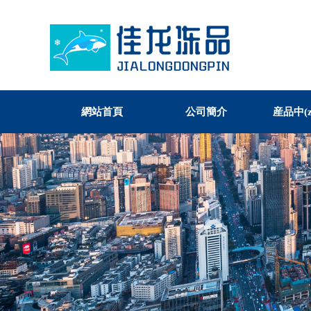
網站首頁
公司簡介
産品中(z