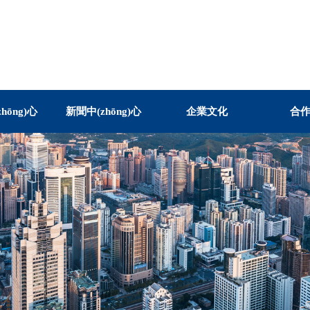
hōng)心
新聞中(zhōng)心
企業文化
合