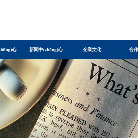
hōng)心
新聞中(zhōng)心
企業文化
合