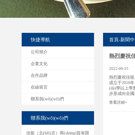
快捷導航
首頁
-
新聞中(
公司簡介
熱烈慶祝佳
企業文化
2022-09-25
合作品牌
熱烈慶祝佳龍（
成立于2016
在線留言
(dà)學以上學
步形成向全國其
聯系我(wǒ)(wǒ)們
查看詳細+
聯系我(wǒ)(wǒ)們
佳龍（北(běi)京）商(shāng)貿有限