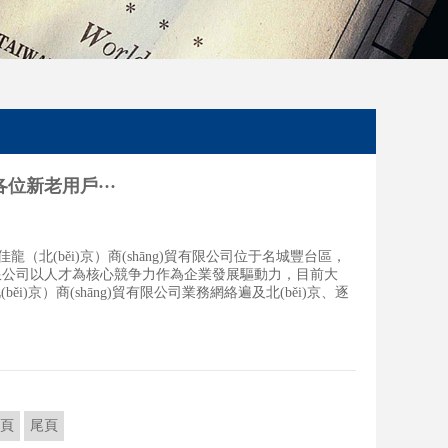
各位新老用戶···
龍（北(běi)京）商(shāng)貿有限公司位于名城豐台區，
āng)貿有限公司以人才為核心競争力作為企業發展驅動力，目前大
北(běi)京）商(shāng)貿有限公司業務網絡遍及北(běi)京、逐
)頁
尾頁