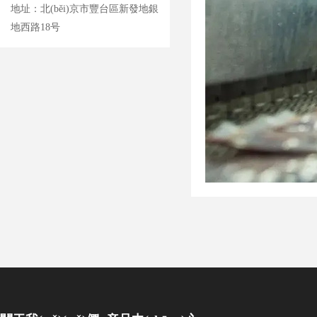
地址：北(běi)京市豐台區新發地銀
地西路18号