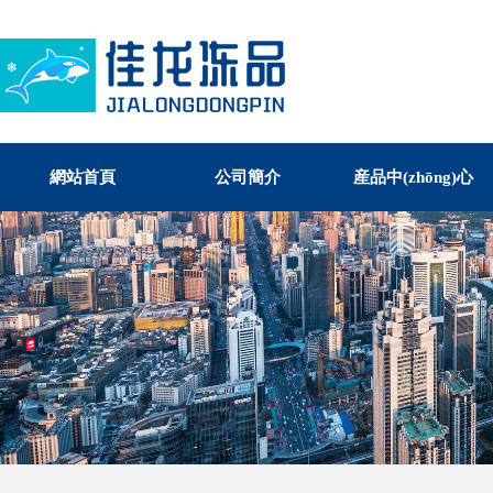
網站首頁
公司簡介
産品中(zhōng)心