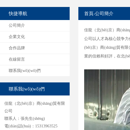
快捷導航
首頁
-
公司簡介
公司簡介
佳龍（北(běi)京）商(sh
企業文化
公司以人才為核心競争力作為企
(běi)京）商(shān
合作品牌
業的信賴和好評，在北(b
在線留言
聯系我(wǒ)(wǒ)們
聯系我(wǒ)(wǒ)們
佳龍（北(běi)京）商(shāng)貿有限
公司
聯系人：張先生(shēng)
電(diàn)話(huà)：15313963525